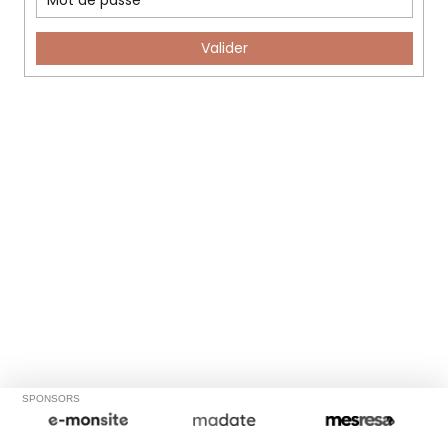
Valider
SPONSORS