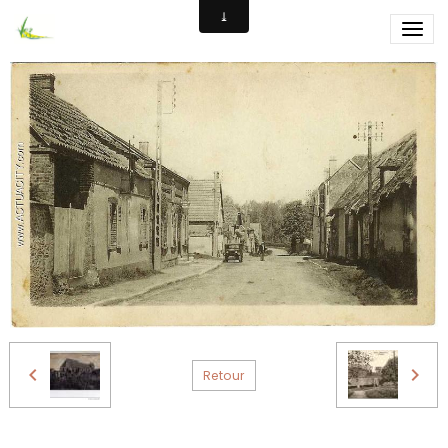
centre
Retour