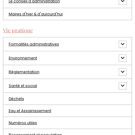
Le conseil d'administration
Maires d'hier & d'aujourd'hui
Vie pratique
Formalités administratives
Environnement
Règlementation
Santé et social
Déchets
Eau et Assainissement
Numéros utiles
Recensement et population