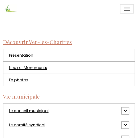
Cuisine
Découvrir Ver-lès-Chartres
Présentation
Lieux et Monuments
En photos
Vie municipale
Le conseil municipal
Le comité syndical